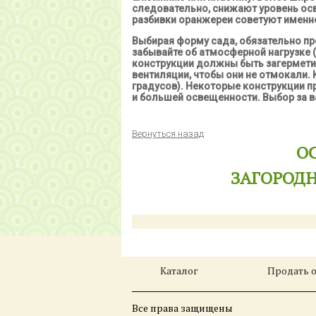
следовательно, снижают уровень осв
разбивки оранжереи советуют именно 
Выбирая форму сада, обязательно п
забывайте об атмосферной нагрузке 
конструкции должны быть загермети
вентиляции, чтобы они не отмокали.
градусов). Некоторые конструкции п
и большей освещенности. Выбор за 
Вернуться назад
О
ЗАГОРОДН
Каталог
Продать 
Все права защищены