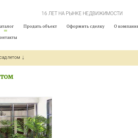
16 ЛЕТ НА РЫНКЕ НЕДВИЖИМОСТИ
аталог
Продать объект
Оформить сделку
О компани
онтакты
сад летом
етом