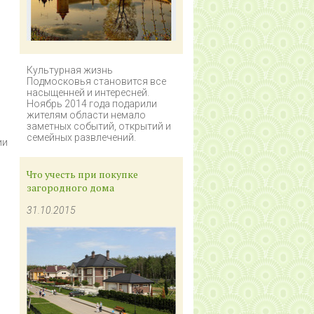
Культурная жизнь
Подмосковья становится все
насыщенней и интересней.
Ноябрь 2014 года подарили
жителям области немало
заметных событий, открытий и
семейных развлечений.
ии
Что учесть при покупке
загородного дома
31.10.2015