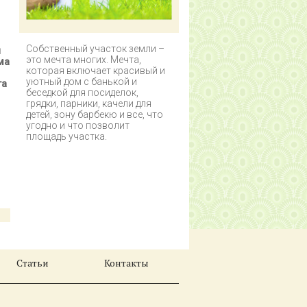
Собственный участок земли –
ы
это мечта многих. Мечта,
ма
которая включает красивый и
уютный дом с банькой и
га
беседкой для посиделок,
грядки, парники, качели для
детей, зону барбекю и все, что
угодно и что позволит
площадь участка.
Статьи
Контакты