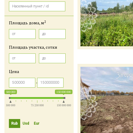
2
Площадь дома, м
Площадь участка, сотки
Цена
500 000
150 000 000
500 000
75 250 000
150 000 000
Rub
Usd
Eur