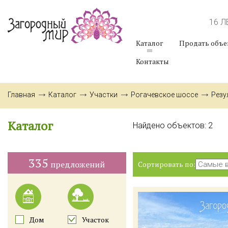
16 
Каталог
Продать объе
Контакты
Главная
Каталог
Участки
Рогачевское шоссе
Резу
Каталог
Найдено объектов:
2
335
предложений
Сортировать по:
Дом
Участок