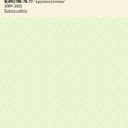
8(495)788-78-77
-"круглосуточно"
2009-2025
Карта сайта