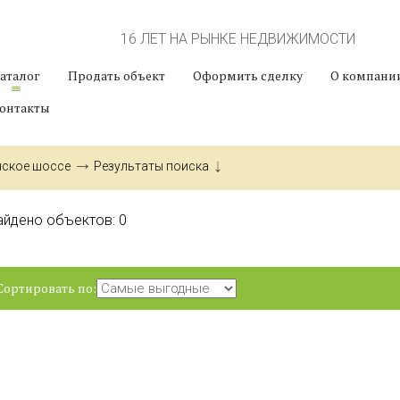
16 ЛЕТ НА РЫНКЕ НЕДВИЖИМОСТИ
аталог
Продать объект
Оформить сделку
О компани
онтакты
нское шоссе
Результаты поиска
айдено объектов:
0
Сортировать по: