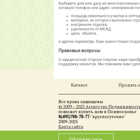
Выберите дом или дачу
из многочисленных 
оставьте телефон или адрес электронной по
площадь земельного участка
и
котте
материал, из которого выполнено стр
внутренняя отделка;
удаленность от МКАД;
цена объекта;
и другие параметры. Вам нужно только под
Правовые вопросы
О юридической стороне покупки наши приоб
поддержку клиентов. Мы поможем вам сдел
Каталог
Продать 
Все права защищены
© 2009 – 2025 Агентство Недвижимос
поможет купить дом в Подмосковье
8(495)788-78-77
-"круглосуточно"
2009-2025
Карта сайта
Обратная связь