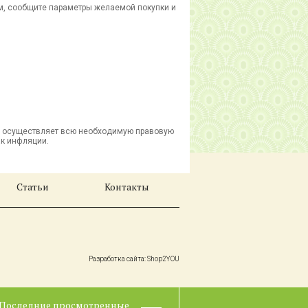
м, сообщите параметры желаемой покупки и
р» осуществляет всю необходимую правовую
к инфляции.
Статьи
Контакты
Разработка сайта: Shop2YOU
Последние просмотренные