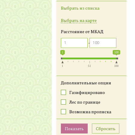
Выбрать из списка
Выбрать на карте
Расстояние от МКАД
1
100
1
51
100
Дополнительные опции
Газифицировано
Лес по границе
Возможна прописка