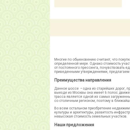
Многие по обыкновению считают, что покупк
определенной мере. Однако стоимость участ
от постоянного прессинга, почувствовать ед
приведенными утверждениями, предлагаем в
Преимущества направления
Данное шоссе
-
одна из старейших дорог, 
выезде из Москвы она имеет 6 полос движен
трасса является одной из самых загруженны
со столичным регионом, поэтому в ближайш
Во всем остальном приобретение недвижимо
культуры и архитектуры, развитость инфраст
невысокая стоимость земельных участков.
Наши предложения