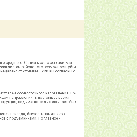
ше среднего. С этим можно согласиться - в
ски чистом районе - это возможность уйти
м недалеко от столицы. Если вы согласны с
истралей юго-восточного направления. При
аждом направлении. В настоящее время
нструкция, ведь магистраль связывает Урал
сная природа, близость памятников
ков с подъемниками. Но главное -