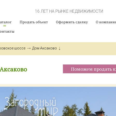
16 ЛЕТ НА РЫНКЕ НЕДВИЖИМОСТИ
аталог
Продать объект
Оформить сделку
О компани
онтакты
ровское шоссе
Дом Аксаково
Аксаково
Поможем продать к