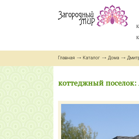
К
К
Главная
Каталог
Дома
Дмит
коттеджный поселок: 