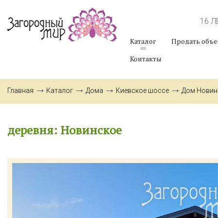
16 
Каталог
Продать объе
Контакты
Главная
Каталог
Дома
Киевское шоссе
Дом Новин
деревня: Новинское