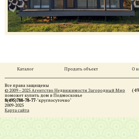
Каталог
Продать объект
О 
Все права защищены
(4
© 2009 – 2025 Агентство Недвижимости Загородный Мир
поможет купить дом в Подмосковье
8(495)788-78-77
-"круглосуточно"
2009-2025
Карта сайта