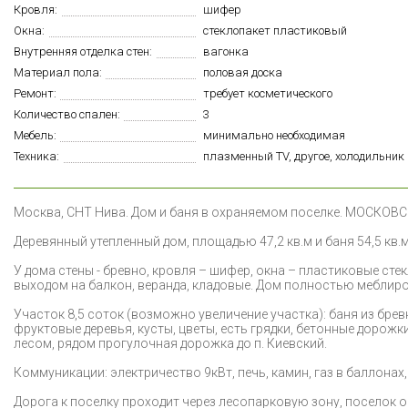
Кровля:
шифер
Окна:
стеклопакет пластиковый
Внутренняя отделка стен:
вагонка
Материал пола:
половая доска
Ремонт:
требует косметического
Количество спален:
3
Мебель:
минимально необходимая
Техника:
плазменный TV, другое, холодильник
М
осква, СНТ Нива. Дом и баня в охраняемом поселке. МОСКОВ
Деревянный утепленный дом, площадью 47,2 кв.м и баня 54,5 кв.м
У дома стены - бревно, кровля – шифер, окна – пластиковые сте
выходом на балкон, веранда, кладовые. Дом полностью меблиро
Участок 8,5 соток (возможно увеличение участка): баня из брев
фруктовые деревья, кусты, цветы, есть грядки, бетонные дорож
лесом, рядом прогулочная дорожка до п. Киевский.
Коммуникации: электричество 9кВт, печь, камин, газ в баллонах
Дорога к поселку проходит через лесопарковую зону, поселок о