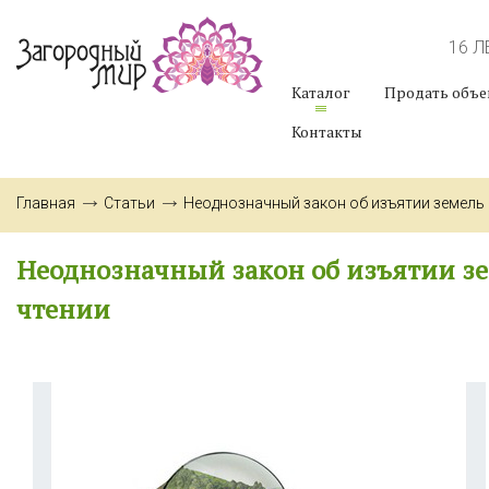
16 
Каталог
Продать объе
Контакты
Главная
Статьи
Неоднозначный закон об изъятии земель 
Неоднозначный закон об изъятии зе
чтении