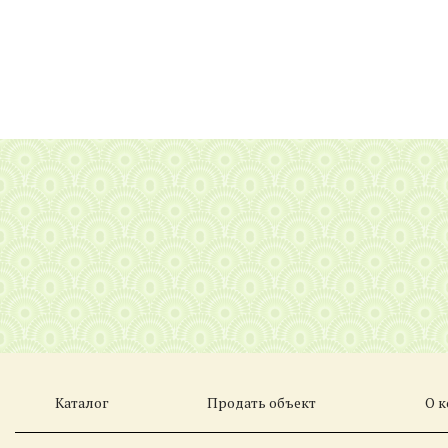
Каталог
Продать объект
О 