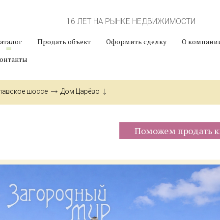
16 ЛЕТ НА РЫНКЕ НЕДВИЖИМОСТИ
аталог
Продать объект
Оформить сделку
О компани
онтакты
лавское шоссе
Дом Царёво
Поможем продать к