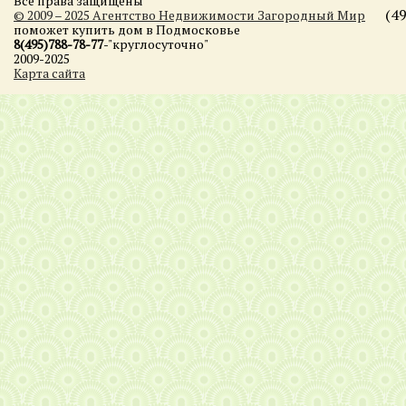
Все права защищены
(4
© 2009 – 2025 Агентство Недвижимости Загородный Мир
поможет купить дом в Подмосковье
8(495)788-78-77
-"круглосуточно"
2009-2025
Карта сайта