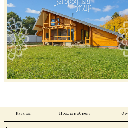
Каталог
Продать объект
О 