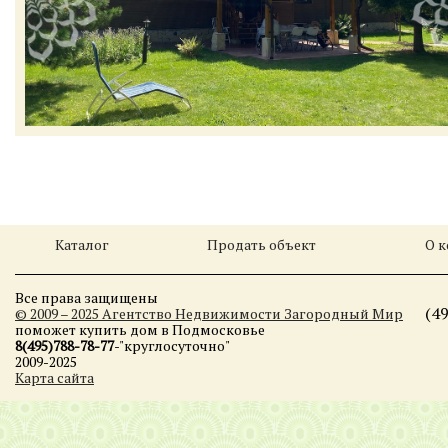
Каталог
Продать объект
О 
Все права защищены
(4
© 2009 – 2025 Агентство Недвижимости Загородный Мир
поможет купить дом в Подмосковье
8(495)788-78-77
-"круглосуточно"
2009-2025
Карта сайта