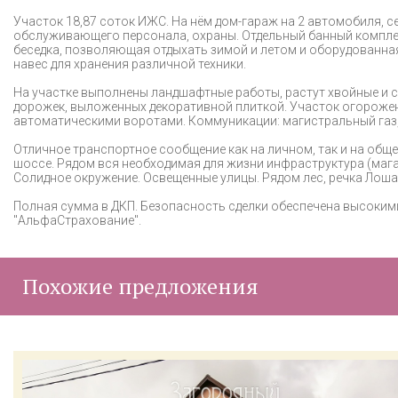
Участок 18,87 соток ИЖС. На нём дом-гараж на 2 автомобиля, с
обслуживающего персонала, охраны. Отдельный банный комплекс
беседка, позволяющая отдыхать зимой и летом и оборудованная
навес для хранения различной техники.
На участке выполнены ландшафтные работы, растут хвойные и с
дорожек, выложенных декоративной плиткой. Участок огороже
автоматическими воротами. Коммуникации: магистральный газ, э
Отличное транспортное сообщение как на личном, так и на обще
шоссе. Рядом вся необходимая для жизни инфраструктура (магазин
Солидное окружение. Освещенные улицы. Рядом лес, речка Лоша
Полная сумма в ДКП. Безопасность сделки обеспечена высоким
"АльфаСтрахование".
Похожие предложения