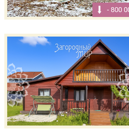
- 800 0