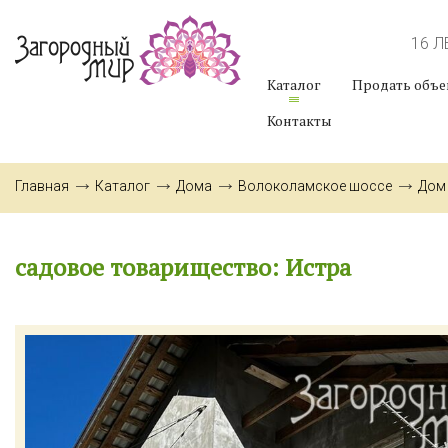
16 
Каталог
Продать объе
Контакты
Главная
Каталог
Дома
Волоколамское шоссе
Дом
садовое товарищество: Истра