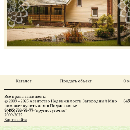
Каталог
Продать объект
О 
Все права защищены
(4
© 2009 – 2025 Агентство Недвижимости Загородный Мир
поможет купить дом в Подмосковье
8(495)788-78-77
-"круглосуточно"
2009-2025
Карта сайта