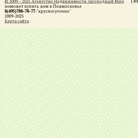
(4
© 2009 – 2025 Агентство Недвижимости Загородный Мир
поможет купить дом в Подмосковье
8(495)788-78-77
-"круглосуточно"
2009-2025
Карта сайта