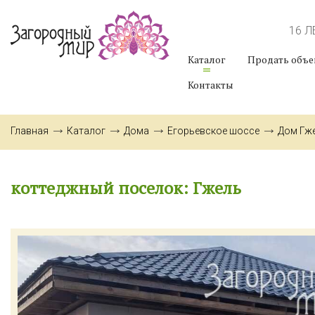
16 
Каталог
Продать объе
Контакты
Главная
Каталог
Дома
Егорьевское шоссе
Дом Гж
коттеджный поселок: Гжель