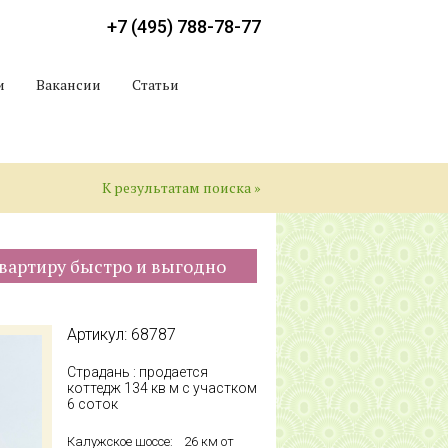
+7 (495) 788-78-77
и
Вакансии
Статьи
К результатам поиска »
вартиру быстро и выгодно
Артикул: 68787
Страдань : продается
коттедж 134 кв м с участком
6 соток
Калужское шоссе:
26 км от