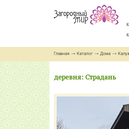
К
К
Главная
Каталог
Дома
Калу
деревня: Страдань