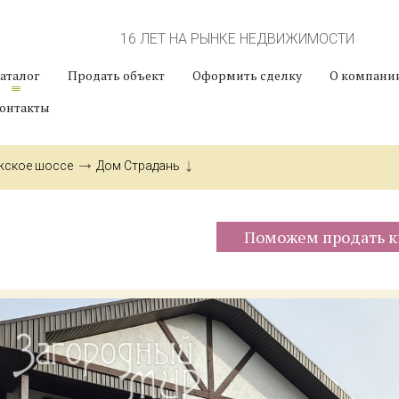
16 ЛЕТ НА РЫНКЕ НЕДВИЖИМОСТИ
аталог
Продать объект
Оформить сделку
О компани
онтакты
жское шоссе
Дом Страдань
Поможем продать к