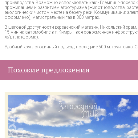
производства. Возможно использовать как: - Глэмпинг-поселок
проживанием и развитием агротуризма (животноводства, растен
экологически чистом месте на берегу реки. Коммуникации: элект
оформлено), магистральный газ в 300 метрах.
В шаговой доступности деревенский магазин, Никольский храм,
15 мин на автомобиле в г. Кимры - вся современная инфраструкту
ж/д платформа).
Удобный круглогодичный подъезд, последние 500 м. грунтовка. С
Похожие предложения