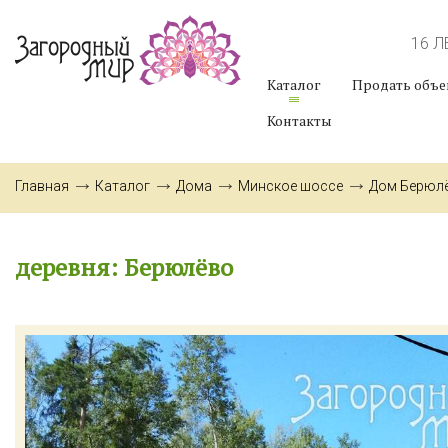
16 
Каталог
Продать объе
Контакты
Главная
Каталог
Дома
Минское шоссе
Дом Берюл
деревня: Берюлёво