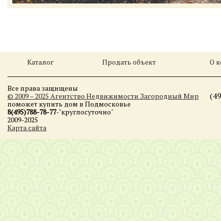
Каталог
Продать объект
О 
Все права защищены
(4
© 2009 – 2025 Агентство Недвижимости Загородный Мир
поможет купить дом в Подмосковье
8(495)788-78-77
-"круглосуточно"
2009-2025
Карта сайта