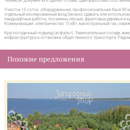
техникой. Документы к сделке готовы, один взрослый собственн
Участок 15 соток: оборудованная, профессиональная баня 90 к
отдельный изолированный вход (можно сдавать или использова
ландшафтные работы, посажены лесные, фруктовые деревья и ку
Коммуникации: электричество 15 кВт, магистральный газ, скваж
Круглогодичный подъезд (асфальт). Замечательные соседи, жив
инфраструктура и остановка общественного транспорта. Рядом 
Похожие предложения