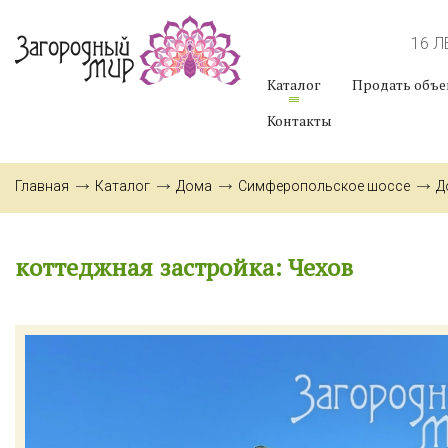
16 
Каталог
Продать объе
Контакты
Главная
Каталог
Дома
Симферопольское шоссе
Д
коттеджная застройка: Чехов